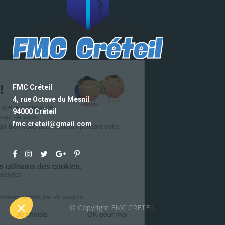
FMC Créteil
4, rue Octave du Mesnil
94000 Créteil
fmc.creteil@gmail.com
© Copyright FMC CRETEIL