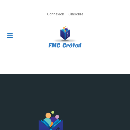
Connexion
S’inscrire
Boutique