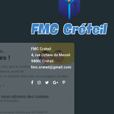
FMC Créteil
4, rue Octave du Mesnil
94000 Créteil
fmc.creteil@gmail.com