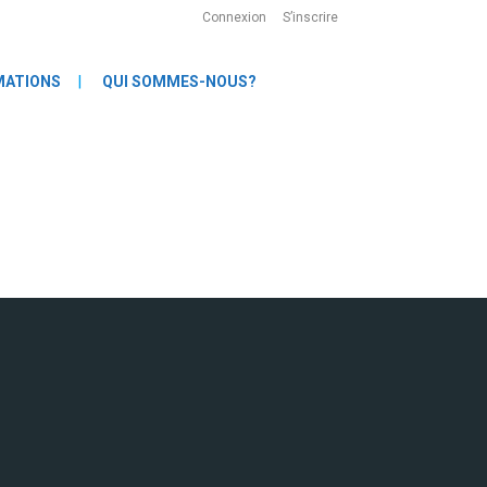
Connexion
S’inscrire
MATIONS
QUI SOMMES-NOUS?