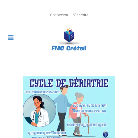
Connexion
S’inscrire
3ème trimestre 2026/2027 : Cycle de
gériatrie