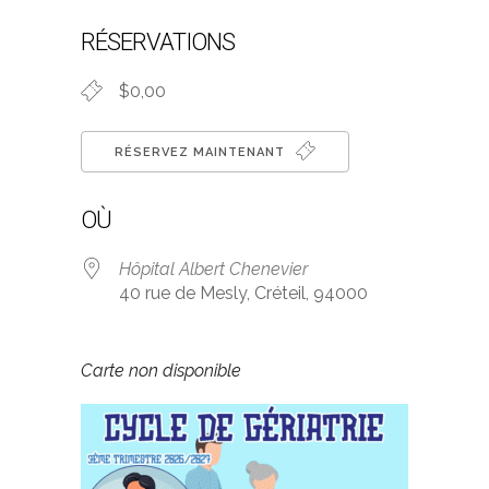
Télécharger ICS
Calendrier 
RÉSERVATIONS
$0,00
RÉSERVEZ MAINTENANT
OÙ
Hôpital Albert Chenevier
40 rue de Mesly, Créteil, 94000
Carte non disponible