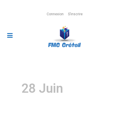
Connexion
S’inscrire
Centre Hospitalier Intercommunal de
Créteil
28 Juin
Centre
Hospitalier